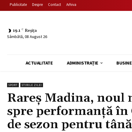
Publicitate
Despre
Contact
Arhiva
19.1
C
Reșița
Sâmbătă, 08 August 26
ACTUALITATE
ADMINISTRAȚIE
BUSINE
SPORT
STIRILE ZILEI
Rareș Madina, noul 
spre performanță în
de sezon pentru tânăr