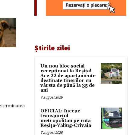
Știrile zilei
Un nou bloc social
recepționat la Reșița!
Are 22 de apartamente
destinate tinerilor cu
vârsta de până la 35 de
ani
7 august 2026
determinarea
OFICIAL: începe
transportul
metropolitan pe ruta
Reșița-Văliug-Crivaia
7 august 2026