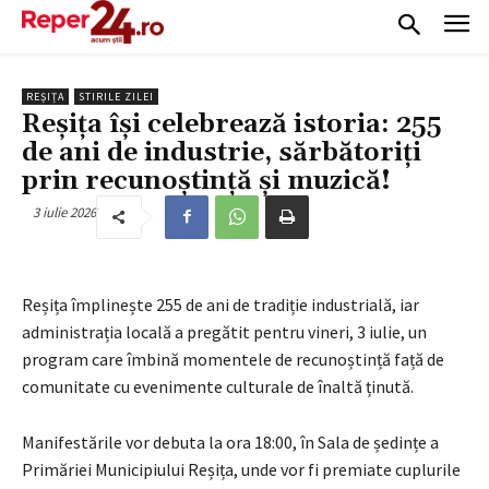
REȘIȚA
STIRILE ZILEI
Reșița își celebrează istoria: 255
de ani de industrie, sărbătoriți
prin recunoștință și muzică!
3 iulie 2026
Reșița împlinește 255 de ani de tradiție industrială, iar
administrația locală a pregătit pentru vineri, 3 iulie, un
program care îmbină momentele de recunoștință față de
comunitate cu evenimente culturale de înaltă ținută.
Manifestările vor debuta la ora 18:00, în Sala de ședințe a
Primăriei Municipiului Reșița, unde vor fi premiate cuplurile