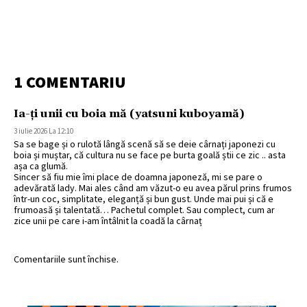
1 COMENTARIU
Ia-ți unii cu boia mă (yatsuni kuboyamă)
3 iulie 2026 La 12:10
Sa se bage și o rulotă lângă scenă să se deie cârnați japonezi cu
boia și muștar, că cultura nu se face pe burta goală știi ce zic .. asta
așa ca glumă.
Sincer să fiu mie îmi place de doamna japoneză, mi se pare o
adevărată lady. Mai ales când am văzut-o eu avea părul prins frumos
într-un coc, simplitate, eleganță și bun gust. Unde mai pui și că e
frumoasă și talentată… Pachetul complet. Sau complect, cum ar
zice unii pe care i-am întâlnit la coadă la cârnaț
Comentariile sunt închise.