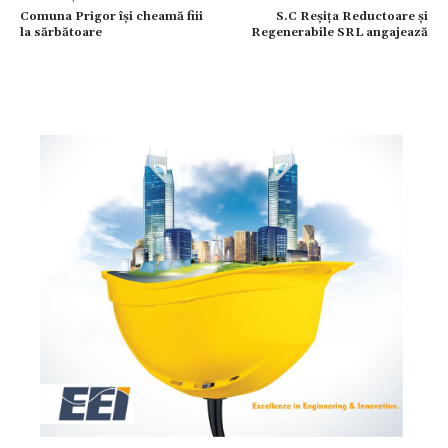
Comuna Prigor își cheamă fiii
S.C Reșița Reductoare și
la sărbătoare
Regenerabile SRL angajează