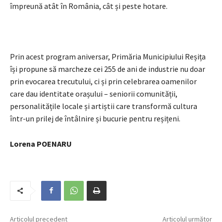
împreună atât în România, cât și peste hotare.
Prin acest program aniversar, Primăria Municipiului Reșița
își propune să marcheze cei 255 de ani de industrie nu doar
prin evocarea trecutului, ci și prin celebrarea oamenilor
care dau identitate orașului – seniorii comunității,
personalitățile locale și artiștii care transformă cultura
într-un prilej de întâlnire și bucurie pentru reșițeni.
Lorena POENARU
Articolul precedent
Articolul următor