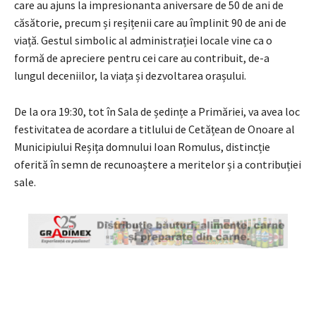
care au ajuns la impresionanta aniversare de 50 de ani de
căsătorie, precum și reșițenii care au împlinit 90 de ani de
viață. Gestul simbolic al administrației locale vine ca o
formă de apreciere pentru cei care au contribuit, de-a
lungul deceniilor, la viața și dezvoltarea orașului.
De la ora 19:30, tot în Sala de ședințe a Primăriei, va avea loc
festivitatea de acordare a titlului de Cetățean de Onoare al
Municipiului Reșița domnului Ioan Romulus, distincție
oferită în semn de recunoaștere a meritelor și a contribuției
sale.