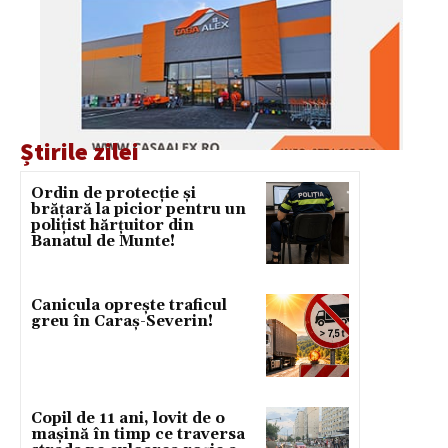
Știrile zilei
Ordin de protecție și
brățară la picior pentru un
polițist hărțuitor din
Banatul de Munte!
Canicula oprește traficul
greu în Caraș-Severin!
Copil de 11 ani, lovit de o
mașină în timp ce traversa