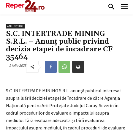
ANUNȚURI
S.C. INTERTRADE MINING
S.R.L. – Anunţ public privind
decizia etapei de încadrare CF
35464
1 iulie 2025
S.C. INTERTRADE MINING S.R.L. anunţă publicul interesat
asupra luării deciziei etapei de încadrare de către Agenția
Națională pentru Arii Protejate Județul Caraş-Severin în
cadrul procedurilor de evaluare a impactului asupra
mediului: fără evaluare adecvată şi fără evaluarea
impactului asupra mediului, în cadrul procedurii de evaluare