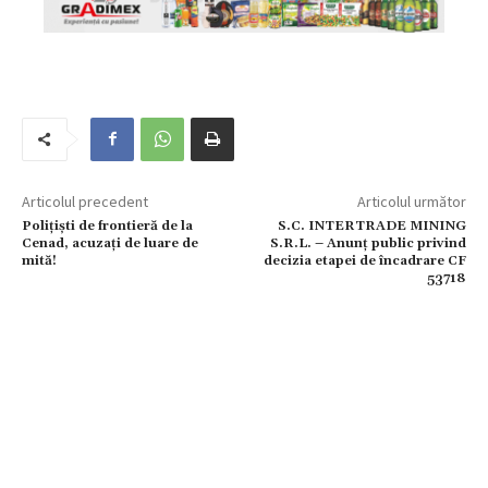
Articolul precedent
Articolul următor
Polițiști de frontieră de la
S.C. INTERTRADE MINING
Cenad, acuzați de luare de
S.R.L. – Anunţ public privind
mită!
decizia etapei de încadrare CF
53718