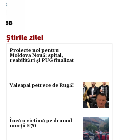
Știrile zilei
Proiecte noi pentru
Moldova Nouă: spital,
reabilitări și PUG finalizat
Valeapai petrece de Rugă!
Încă o victimă pe drumul
morții E70