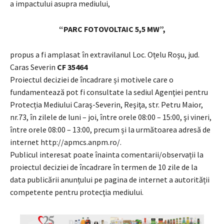
a impactului asupra mediului,
“PARC FOTOVOLTAIC 5,5 MW”,
propus a fi amplasat în extravilanul Loc. Oțelu Roșu, jud.
Caras Severin
CF 35464
Proiectul deciziei de încadrare și motivele care o
fundamentează pot fi consultate la sediul Agenţiei pentru
Protecția Mediului Caraş-Severin, Reşiţa, str. Petru Maior,
nr.73, în zilele de luni – joi, între orele 08:00 – 15:00, şi vineri,
între orele 08:00 – 13:00, precum și la următoarea adresă de
internet http://apmcs.anpm.ro/.
Publicul interesat poate înainta comentarii/observații la
proiectul deciziei de încadrare în termen de 10 zile de la
data publicării anunțului pe pagina de internet a autorității
competente pentru protecţia mediului.