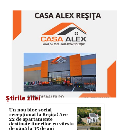
Știrile zilei
Un nou bloc social
recepționat la Reșița! Are
22 de apartamente
destinate tinerilor cu vârsta
de până la 35 de ani