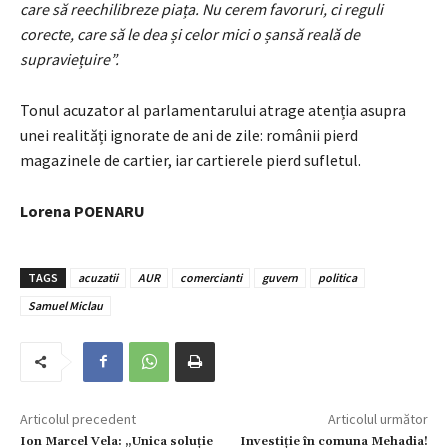
care să reechilibreze piața. Nu cerem favoruri, ci reguli
corecte, care să le dea și celor mici o șansă reală de
supraviețuire”.
Tonul acuzator al parlamentarului atrage atenția asupra
unei realități ignorate de ani de zile: românii pierd
magazinele de cartier, iar cartierele pierd sufletul.
Lorena POENARU
TAGS
acuzatii
AUR
comercianti
guvern
politica
Samuel Miclau
Articolul precedent
Articolul următor
Ion Marcel Vela: „Unica soluție
Investiție în comuna Mehadia!