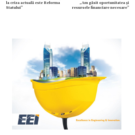
la criza actuală este Reforma
„Am găsit oportunitatea și
Statului”
resursele financiare necesare”