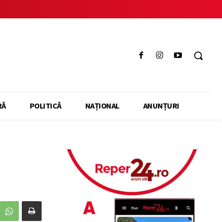
RĂ
POLITICĂ
NAȚIONAL
ANUNȚURI