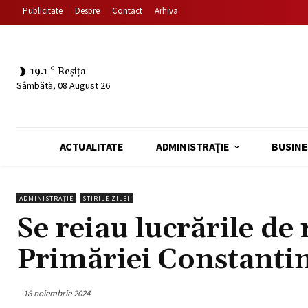
Publicitate
Despre
Contact
Arhiva
19.1
C
Reșița
Sâmbătă, 08 August 26
ACTUALITATE
ADMINISTRAȚIE
BUSINE
ADMINISTRAȚIE
STIRILE ZILEI
Se reiau lucrările de 
Primăriei Constantin
18 noiembrie 2024