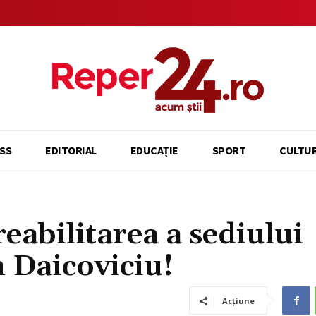
SS
EDITORIAL
EDUCAȚIE
SPORT
CULTU
reabilitarea a sediului
 Daicoviciu!
Acțiune