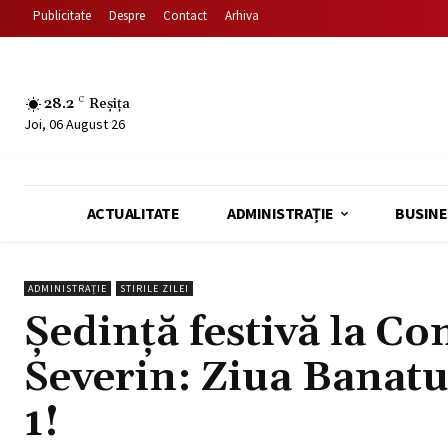
Publicitate
Despre
Contact
Arhiva
28.2
C
Reșița
Joi, 06 August 26
ACTUALITATE
ADMINISTRAȚIE
BUSINE
ADMINISTRAȚIE
STIRILE ZILEI
Ședință festivă la Co
Severin: Ziua Banatu
1!