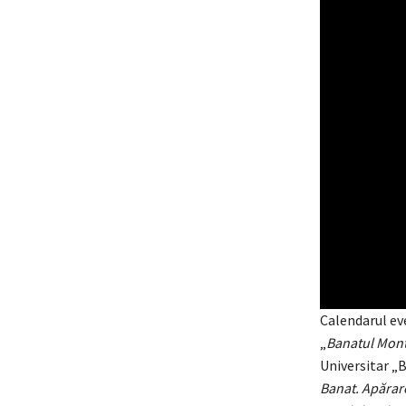
Calendarul ev
„
Banatul Monta
Universitar „B
Banat. Apărare