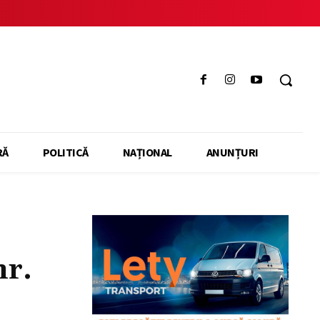
RĂ
POLITICĂ
NAȚIONAL
ANUNȚURI
nr.