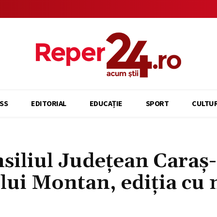
SS
EDITORIAL
EDUCAȚIE
SPORT
CULTU
nsiliul Județean Caraș-
lui Montan, ediția cu 