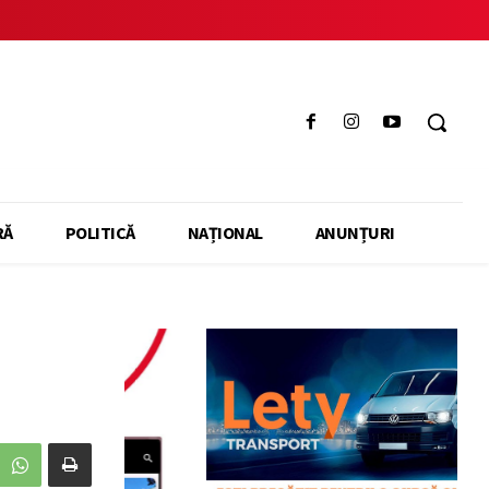
RĂ
POLITICĂ
NAȚIONAL
ANUNȚURI