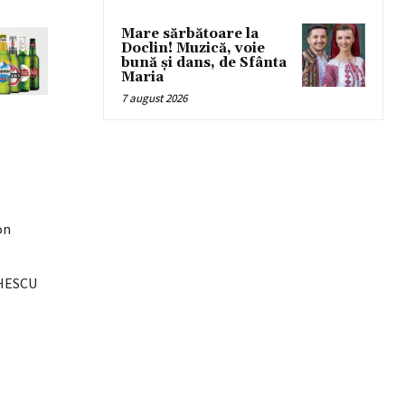
Mare sărbătoare la
Doclin! Muzică, voie
bună și dans, de Sfânta
Maria
7 august 2026
on
CHESCU