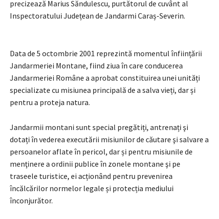
precizează Marius Săndulescu, purtătorul de cuvânt al
Inspectoratului Județean de Jandarmi Caraș-Severin.
Data de 5 octombrie 2001 reprezintă momentul înființării
Jandarmeriei Montane, fiind ziua în care conducerea
Jandarmeriei Române a aprobat constituirea unei unități
specializate cu misiunea principală de a salva vieți, dar și
pentru a proteja natura.
Jandarmii montani sunt special pregătiți, antrenați şi
dotați în vederea executării misiunilor de căutare şi salvare a
persoanelor aflate în pericol, dar și pentru misiunile de
menţinere a ordinii publice în zonele montane şi pe
traseele turistice, ei acționând pentru prevenirea
încălcărilor normelor legale și protecția mediului
înconjurător.