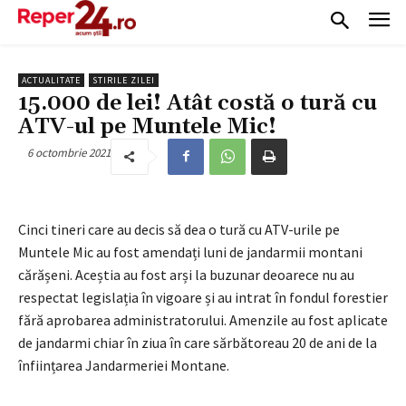
ACTUALITATE
STIRILE ZILEI
15.000 de lei! Atât costă o tură cu
ATV-ul pe Muntele Mic!
6 octombrie 2021
Cinci tineri care au decis să dea o tură cu ATV-urile pe
Muntele Mic au fost amendați luni de jandarmii montani
cărășeni. Aceștia au fost arși la buzunar deoarece nu au
respectat legislația în vigoare și au intrat în fondul forestier
fără aprobarea administratorului. Amenzile au fost aplicate
de jandarmi chiar în ziua în care sărbătoreau 20 de ani de la
înființarea Jandarmeriei Montane.