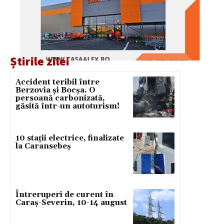
Știrile zilei
Accident teribil între
Berzovia și Bocșa. O
persoană carbonizată,
găsită într-un autoturism!
10 stații electrice, finalizate
la Caransebeș
Întreruperi de curent în
Caraș-Severin, 10-14 august