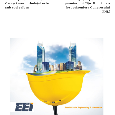
Caraș-Severin! Județul este
premierului Cîțu: România a
sub cod galben
fost prizoniera Congresului
PNL!