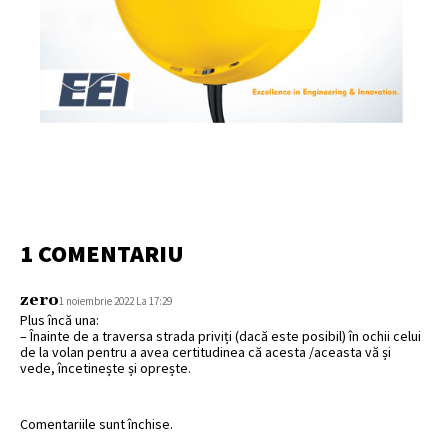
1 COMENTARIU
zero
1 noiembrie 2022 La 17:29
Plus încă una:
– Înainte de a traversa strada priviți (dacă este posibil) în ochii celui
de la volan pentru a avea certitudinea că acesta /aceasta vă și
vede, încetinește și oprește.
Comentariile sunt închise.