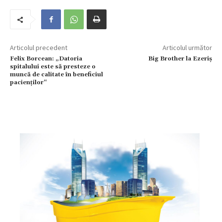
Articolul precedent
Articolul următor
Felix Borcean: „Datoria
Big Brother la Ezeriș
spitalului este să presteze o
muncă de calitate în beneficiul
pacienților“