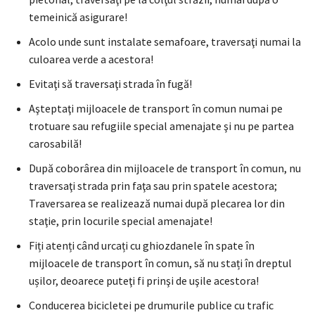
temeinică asigurare!
Acolo unde sunt instalate semafoare, traversaţi numai la
culoarea verde a acestora!
Evitaţi să traversaţi strada în fugă!
Aşteptaţi mijloacele de transport în comun numai pe
trotuare sau refugiile special amenajate şi nu pe partea
carosabilă!
După coborârea din mijloacele de transport în comun, nu
traversaţi strada prin faţa sau prin spatele acestora;
Traversarea se realizează numai după plecarea lor din
staţie, prin locurile special amenajate!
Fiți atenți când urcați cu ghiozdanele în spate în
mijloacele de transport în comun, să nu stați în dreptul
ușilor, deoarece puteţi fi prinşi de uşile acestora!
Conducerea bicicletei pe drumurile publice cu trafic