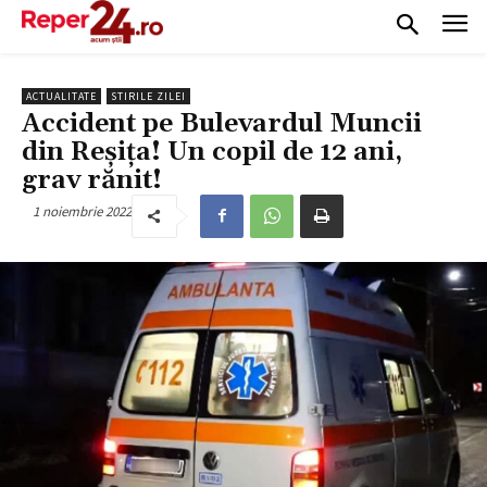
ACTUALITATE
STIRILE ZILEI
Accident pe Bulevardul Muncii
din Reșița! Un copil de 12 ani,
grav rănit!
1 noiembrie 2022