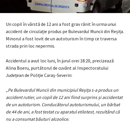
Un copil în vârstă de 12 ani a fost grav rănit în urma unui
accident de circulație produs pe Bulevardul Muncii din Reșița.
Minorul a fost lovit de un autoturism în timp ce traversa
strada prin loc nepermis.
Accidentul a avut loc luni, în jurul orei 18:20, precizează
Alina Boeru, purtătorul de cuvânt al Inspectoratului
Județean de Poliție Caraș-Severin:
„Pe Bulevardul Muncii din municipiul Reșița s-a produs un
accident rutier, un copil de 12 ani fiind surprins și accidentat
de un autoturism. Conducătorul autoturismului, un bărbat
de 44 de ani, a fost testat cu aparatul etilotest, rezultând că
nu a consumat băuturi alcoolice.