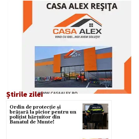
Știrile zilei
Ordin de protecție și
brățară la picior pentru un
polițist hărțuitor din
Banatul de Munte!