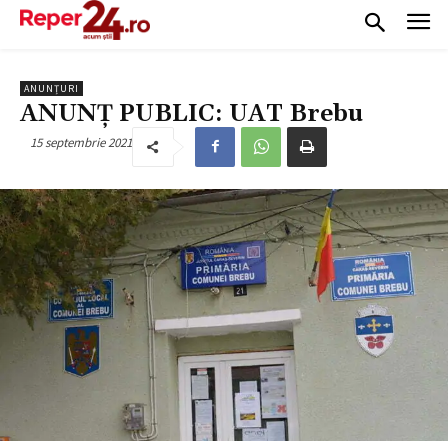
ANUNȚURI
ANUNȚ PUBLIC: UAT Brebu
15 septembrie 2021