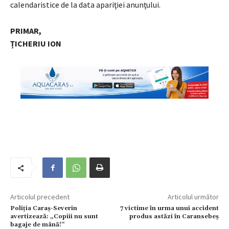
calendaristice de la data apariţiei anunţului.
PRIMAR,
ȚICHERIU ION
Articolul precedent
Articolul următor
Poliția Caraș-Severin
7 victime în urma unui accident
avertizează: „Copiii nu sunt
produs astăzi în Caransebeș
bagaje de mână!“