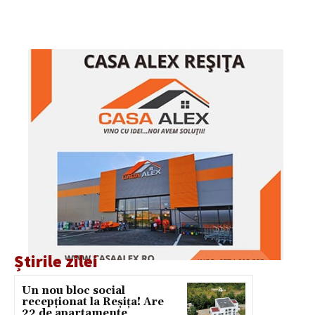
Știrile zilei
Un nou bloc social
recepționat la Reșița! Are
22 de apartamente