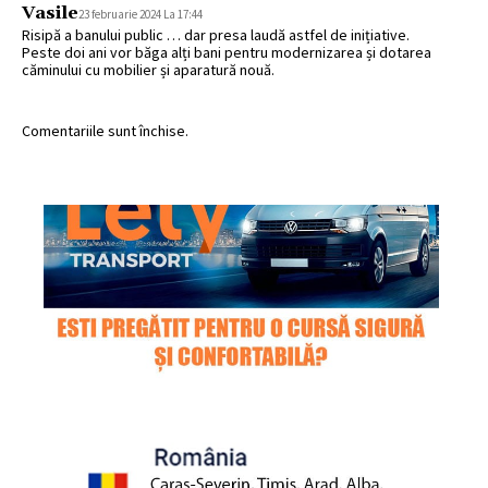
Vasile
23 februarie 2024 La 17:44
Risipă a banului public … dar presa laudă astfel de inițiative.
Peste doi ani vor băga alți bani pentru modernizarea și dotarea
căminului cu mobilier și aparatură nouă.
Comentariile sunt închise.