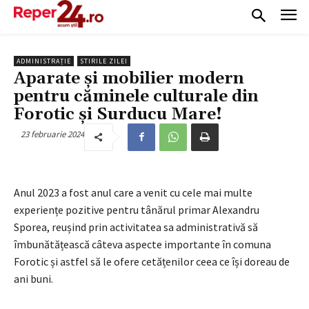
ADMINISTRAȚIE
STIRILE ZILEI
Aparate și mobilier modern
pentru căminele culturale din
Forotic și Surducu Mare!
23 februarie 2024
Anul 2023 a fost anul care a venit cu cele mai multe
experiențe pozitive pentru tânărul primar Alexandru
Sporea, reușind prin activitatea sa administrativă să
îmbunătățească câteva aspecte importante în comuna
Forotic și astfel să le ofere cetățenilor ceea ce își doreau de
ani buni.