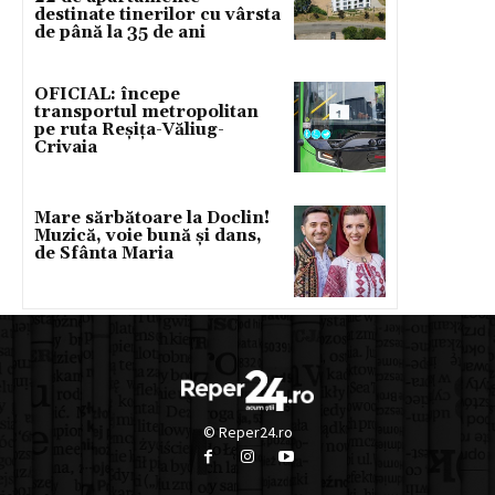
destinate tinerilor cu vârsta
de până la 35 de ani
OFICIAL: începe
transportul metropolitan
pe ruta Reșița-Văliug-
Crivaia
Mare sărbătoare la Doclin!
Muzică, voie bună și dans,
de Sfânta Maria
© Reper24.ro