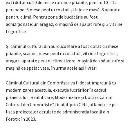
va fi dotat cu 20 de mese rotunde pliabile, pentru 10 – 12
persoane, 6 mese pentru coktail și fețe de masă, 8 aparate
pentru climă. Pentru zona de bucătărie au fost
achiziționate: un aragaz, o mașină de spălat rufe și 3 vitrine
frigorifice.
Și căminul cultural din Surducu Mare a fost dotat cu mese
pliabile, scaune, mese pentru cocktail, vitrine frigorifice,
aragaz, aparate pentru climatizare, mașină de spălat rufe și
mașină de spălat vase, în urma aceleiași livrări.
Căminul Cultural din Comorâște va fi dotat împreună cu
modernizarea acestuia, execuție lucrărilor în cadrul
proiectului „Reabilitare, Modernizare și Dotare Cămin
Cultural din Comorâște“ finațat prin C.N.I, aflându-se pe
lista proiectelor derulate de administrația locală din
Forotic în 2023.