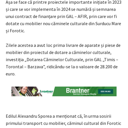
Așa se face că printre proiectele importante inițiate în 2023
și care se vor implementa în 2024 se numără și semnarea
unui contract de finanțare prin GAL – AFIR, prin care vor fi
dotate cu mobilier nou căminele culturale din Surducu Mare
și Forotic.
Zilele acestea a avut loc prima livrare de aparate și piese de
mobilier din proiectul de dotare a căminelor culturale,
investiția „Dotarea Căminelor Culturale, prin GAL „Timis –
Torontal – Barzava”, ridicându-se la o valoare de 28.200 de
euro.
Edilul Alexandru Sporea a menționat că, în urma sosirii
primului transport cu mobilier, căminul cultural din Forotic