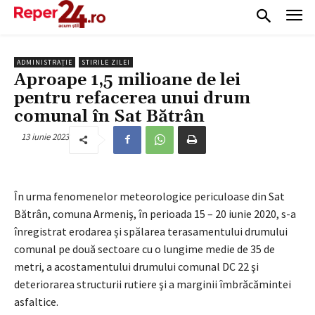
ADMINISTRAȚIE
STIRILE ZILEI
Aproape 1,5 milioane de lei
pentru refacerea unui drum
comunal în Sat Bătrân
13 iunie 2023
În urma fenomenelor meteorologice periculoase din Sat
Bătrân, comuna Armeniş, în perioada 15 – 20 iunie 2020, s-a
înregistrat erodarea și spălarea terasamentului drumului
comunal pe două sectoare cu o lungime medie de 35 de
metri, a acostamentului drumului comunal DC 22 şi
deteriorarea structurii rutiere şi a marginii îmbrăcămintei
asfaltice.