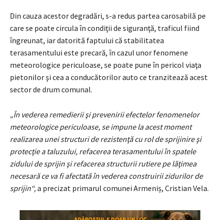
Din cauza acestor degradări, s-a redus partea carosabilă pe
care se poate circula în condiţii de siguranţă, traficul fiind
îngreunat, iar datorită faptului că stabilitatea
terasamentului este precară, în cazul unor fenomene
meteorologice periculoase, se poate pune în pericol viaţa
pietonilor şi cea a conducătorilor auto ce tranzitează acest
sector de drum comunal.
„În vederea remedierii şi prevenirii efectelor fenomenelor
meteorologice periculoase, se impune la acest moment
realizarea unei structuri de rezistenţă cu rol de sprijinire şi
protecţie a taluzului, refacerea terasamentului în spatele
zidului de sprijin şi refacerea structurii rutiere pe lăţimea
necesară ce va fi afectată în vederea construirii zidurilor de
sprijin“,
a precizat primarul comunei Armeniș, Cristian Vela.