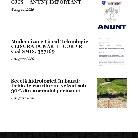
CJCS – ANUNȚ IMPORTANT
6 august 2026
Modernizare Liceul Tehnologic
CLISURA DUNĂRII –CORP B –
Cod SMIS: 357169
6 august 2026
Secetă hidrologică în Banat:
Debitele râurilor au scăzut sub
30% din normalul perioadei
6 august 2026