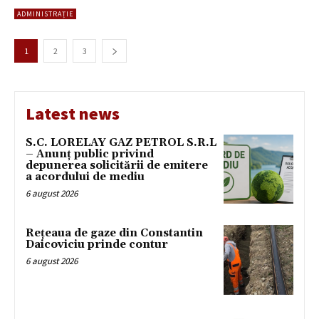
ADMINISTRAȚIE
1
2
3
Latest news
S.C. LORELAY GAZ PETROL S.R.L
– Anunț public privind
depunerea solicitării de emitere
a acordului de mediu
6 august 2026
Rețeaua de gaze din Constantin
Daicoviciu prinde contur
6 august 2026