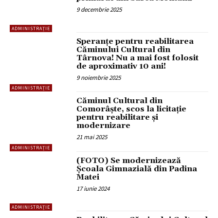
9 decembrie 2025
ADMINISTRAȚIE
Speranțe pentru reabilitarea
Căminului Cultural din
Târnova! Nu a mai fost folosit
de aproximativ 10 ani!
9 noiembrie 2025
ADMINISTRAȚIE
Căminul Cultural din
Comorâşte, scos la licitație
pentru reabilitare și
modernizare
21 mai 2025
ADMINISTRAȚIE
(FOTO) Se modernizează
Școala Gimnazială din Padina
Matei
17 iunie 2024
ADMINISTRAȚIE