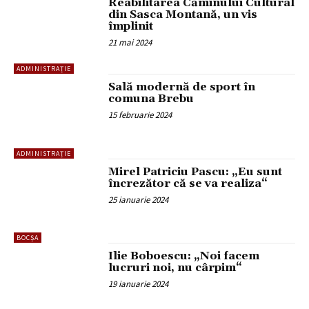
Reabilitarea Căminului Cultural
din Sasca Montană, un vis
împlinit
21 mai 2024
ADMINISTRAȚIE
Sală modernă de sport în
comuna Brebu
15 februarie 2024
ADMINISTRAȚIE
Mirel Patriciu Pascu: „Eu sunt
încrezător că se va realiza“
25 ianuarie 2024
BOCȘA
Ilie Boboescu: „Noi facem
lucruri noi, nu cârpim“
19 ianuarie 2024