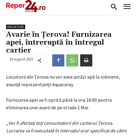
ANUNȚURI
Avarie în Țerova! Furnizarea
apei, întreruptă în întregul
cartier
18 august 2021
Locuitorii din Țerova nu vor avea astăzi apă la robinete,
anunță reprezentanții Aquacaraș.
Furnizarea apei va fi oprită până la ora 16:00 pentru
eliminarea unei avarii de pe strada 1 Mai.
„
Vor fi afectați toți consumatorii din cartierul Țerova.
Lucrarea va fi executată în intervalul orar specificat de către