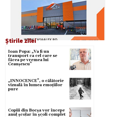
Știrile zilei
Ioan Popa: „Va fi un
transport ca cel care se
făcea pe vremea lui
Ceaușescu”
„INNOCENCE”, o călătorie
vizuală în lumea emoțiilor
pure
Copiii din Bocșa vor începe
anul școlar în școli complet