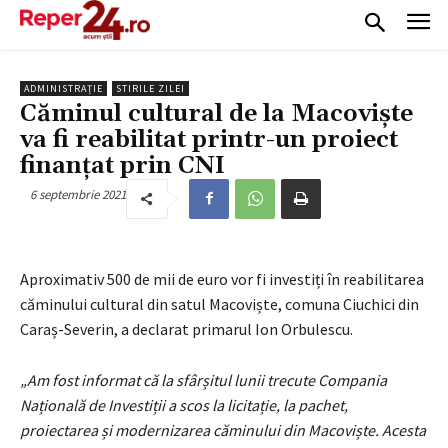
ADMINISTRAȚIE
STIRILE ZILEI
Căminul cultural de la Macoviște
va fi reabilitat printr-un proiect
finanțat prin CNI
6 septembrie 2021
Aproximativ 500 de mii de euro vor fi investiți în reabilitarea
căminului cultural din satul Macoviște, comuna Ciuchici din
Caraș-Severin, a declarat primarul Ion Orbulescu.
„Am fost informat că la sfârșitul lunii trecute Compania
Națională de Investiții a scos la licitație, la pachet,
proiectarea și modernizarea căminului din Macoviște. Acesta