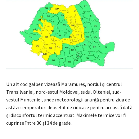
Un alt cod galben vizează Maramureș, nordul și centrul
Transilvaniei, nord-estul Moldovei, sudul Olteniei, sud-
vestul Munteniei, unde meteorologii anunță pentru ziua de
astăzi temperaturi deosebit de ridicate pentru această dată
și disconfortul termic accentuat. Maximele termice vor fi
cuprinse între 30 și 34 de grade.