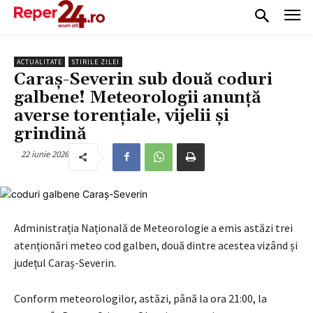
ACTUALITATE
STIRILE ZILEI
Caraș-Severin sub două coduri
galbene! Meteorologii anunță
averse torențiale, vijelii și
grindină
22 iunie 2026
Administrația Națională de Meteorologie a emis astăzi trei
atenționări meteo cod galben, două dintre acestea vizând și
județul Caraș-Severin.
Conform meteorologilor, astăzi, până la ora 21:00, la