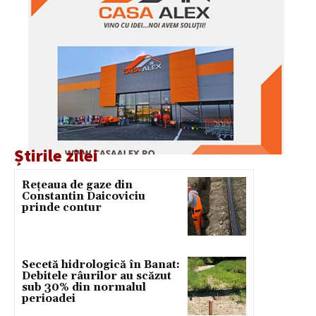
Știrile zilei
Rețeaua de gaze din
Constantin Daicoviciu
prinde contur
Secetă hidrologică în Banat:
Debitele râurilor au scăzut
sub 30% din normalul
perioadei