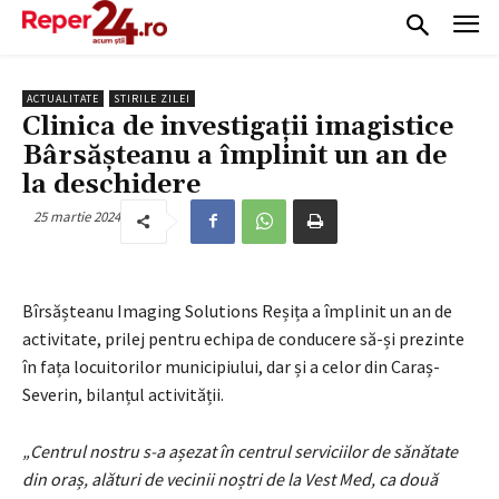
ACTUALITATE
STIRILE ZILEI
Clinica de investigații imagistice
Bârsășteanu a împlinit un an de
la deschidere
25 martie 2024
Bîrsășteanu Imaging Solutions Reșița a împlinit un an de
activitate, prilej pentru echipa de conducere să-și prezinte
în fața locuitorilor municipiului, dar și a celor din Caraș-
Severin, bilanțul activității.
„Centrul nostru s-a așezat în centrul serviciilor de sănătate
din oraș, alături de vecinii noștri de la Vest Med, ca două