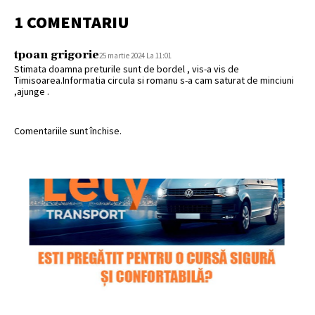
1 COMENTARIU
tpoan grigorie
25 martie 2024 La 11:01
Stimata doamna preturile sunt de bordel , vis-a vis de
Timisoarea.Informatia circula si romanu s-a cam saturat de minciuni
,ajunge .
Comentariile sunt închise.