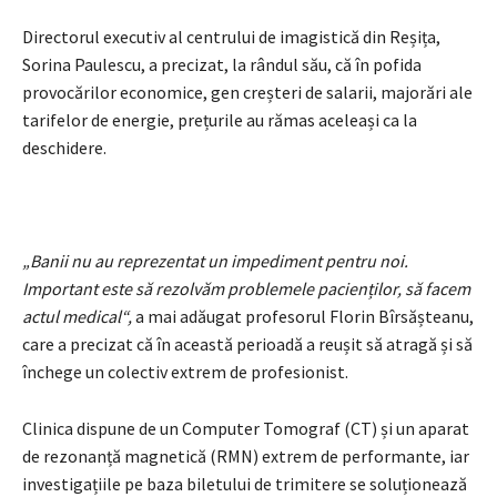
Directorul executiv al centrului de imagistică din Reșița,
Sorina Paulescu, a precizat, la rândul său, că în pofida
provocărilor economice, gen creșteri de salarii, majorări ale
tarifelor de energie, prețurile au rămas aceleași ca la
deschidere.
„Banii nu au reprezentat un impediment pentru noi.
Important este să rezolvăm problemele pacienților, să facem
actul medical“,
a mai adăugat profesorul Florin Bîrsășteanu,
care a precizat că în această perioadă a reușit să atragă și să
închege un colectiv extrem de profesionist.
Clinica dispune de un Computer Tomograf (CT) și un aparat
de rezonanță magnetică (RMN) extrem de performante, iar
investigațiile pe baza biletului de trimitere se soluționează