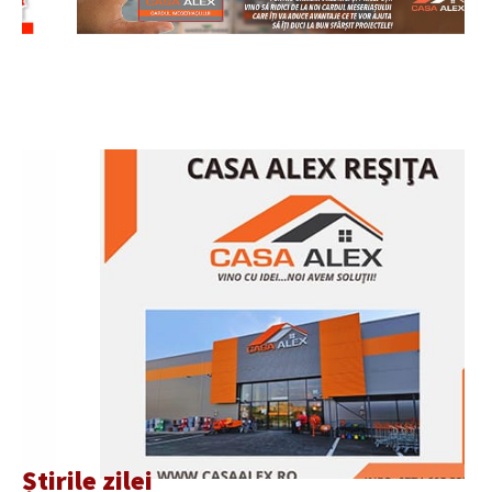
Știrile zilei