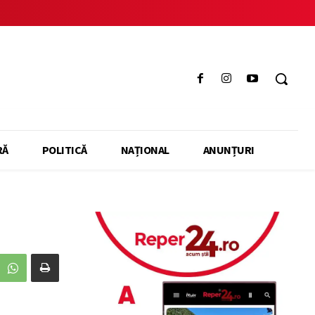
RĂ
POLITICĂ
NAȚIONAL
ANUNȚURI