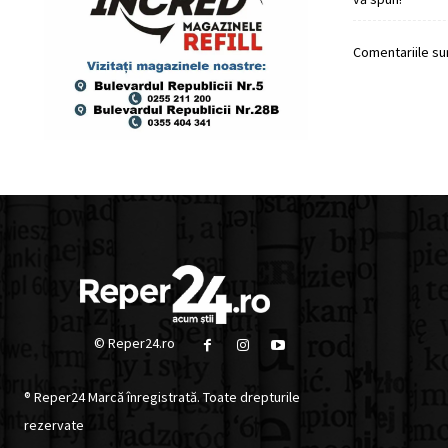
Comentariile sun
© Reper24.ro
® Reper24 Marcă înregistrată. Toate drepturile
rezervate