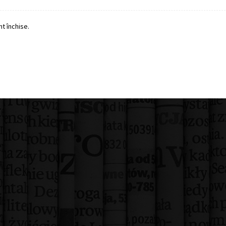
t închise.