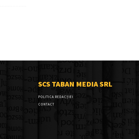
SCS TABAN MEDIA SRL
POLITICA REDACȚIEI
CONTACT