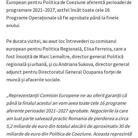
European pentru Politica de Coeziune aferentă perioadei de
programare 2021–2027, astfel încât toate cele 16
Programe Operaționale să fie aprobate până la finele
anului.
Pe durata vizitei, au avut loc întrevederi cu comisarul
european pentru Politica Regională, Elisa Ferreira, care a
fost însoțită de Marc Lemaître, director general Politică
regională și urbană, și cu Andriana Sukova, director general
adjunct pentru Directoratul General Ocuparea forței de
muncă și afacerile sociale.
„Reprezentanții Comisiei Europene ne-au oferit garanții că
până la finalul acestui an vom avea toate cele 16 programe
aferente perioadei 2021–2027 aprobate. Negocierile la care
am luat parte salvează practic Romania de pierderea a circa
5,2 miliarde de euro din totalul alocării de aproximativ 30 de
miliarde de euro din Politica de Coeziune. Aceasta reprezintă