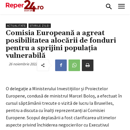
ACTUALITATE
STIRILE ZILEI
Comisia Europeană a agreat
posibilitatea alocării de fonduri
pentru a sprijini populația
vulnerabilă
26 noiembrie 2022
O delegație a Ministerului Investițiilor și Proiectelor
Europene, condusă de ministrul Marcel Boloș, a efectuat în
cursul săptămânii trecute o vizită de lucru la Bruxelles,
pentru a discuta cu înalți reprezentanți ai Comisiei
Europene. Scopul deplasării a fost clarificarea ultimelor
aspecte privind închiderea negocierilor cu Executivul