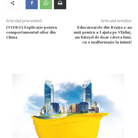
Articolul precedent
Articolul următor
(VIDEO) Explicație pentru
Educatoarele din Reșița s-au
comportamentul oilor din
unit pentru a-l ajuta pe Vlăduț,
China
un băiețel de doar câteva luni,
cu o malformație la inimă!