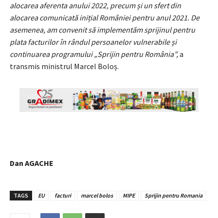
alocarea aferenta anului 2022, precum și un sfert din
alocarea comunicată inițial României pentru anul 2021. De
asemenea, am convenit să implementăm sprijinul pentru
plata facturilor în rândul persoanelor vulnerabile și
continuarea programului „Sprijin pentru România”,
a
transmis ministrul Marcel Boloș.
Dan AGACHE
TAGS
EU
facturi
marcel bolos
MIPE
Sprijin pentru Romania