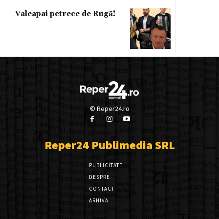
Valeapai petrece de Rugă!
© Reper24.ro
Reper24 Publimedia SRL
PUBLICITATE
DESPRE
CONTACT
ARHIVA