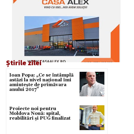
Știrile zilei
Ioan Popa: „Ce se întâmplă
astăzi la nivel național îmi
amintește de primăvara
anului 2017”
Proiecte noi pentru
Moldova Nouă: spital,
reabilitări și PUG finalizat