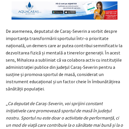
De asemenea, deputatul de Caraș-Severin a vorbit despre
importanța transformării sportului într-o prioritate
națională, un demers care ar putea contribui semnificativ la
dezvoltarea fizică și mentală a tinerelor generații. În acest
sens, Mihalcea a subliniat că va colabora activ cu instituțiile
administrației publice din județul Caraș-Severin pentru a
susține și promova sportul de masă, considerat un
instrument educațional și un factor cheie în îmbunătățirea
sănătății populației.
„
Ca deputat de Caraș-Severin, voi sprijini constant
inițiativele care promovează sportul de masă în județul
nostru. Sportul nu este doar o activitate de performanță, ci
un mod de viață care contribuie la o sănătate mai bună și la o