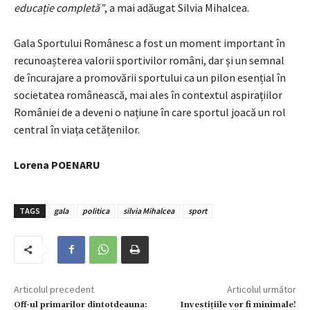
educație completă”
, a mai adăugat Silvia Mihalcea.
Gala Sportului Românesc a fost un moment important în
recunoașterea valorii sportivilor români, dar și un semnal
de încurajare a promovării sportului ca un pilon esențial în
societatea românească, mai ales în contextul aspirațiilor
României de a deveni o națiune în care sportul joacă un rol
central în viața cetățenilor.
Lorena POENARU
TAGS
gala
politica
silvia Mihalcea
sport
Articolul precedent
Articolul următor
Off-ul primarilor dintotdeauna:
Investițiile vor fi minimale!