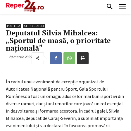
POLITICA
STIRILE ZILEI
Deputatul Silvia Mihalcea:
„Sportul de masă, o prioritate
națională”
20 martie 2025
În cadrul unui eveniment de excepție organizat de
Autoritatea Națională pentru Sport, Gala Sportului
Românesc a fost un omagiu adus celor mai buni sportivi din
diverse ramuri, dar și antrenorilor care joacă un rol esențial
în dezvoltarea și formarea acestora. În cadrul galei, Silvia
Mihalcea, deputat de Caraș-Severin, a subliniat importanța
evenimentului și s-a declarat în favoarea promovării