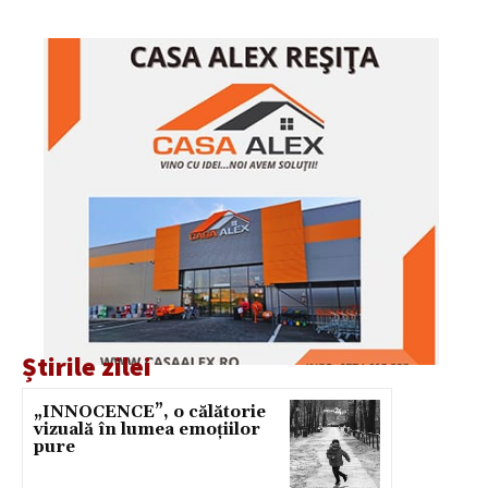
Știrile zilei
„INNOCENCE”, o călătorie
vizuală în lumea emoțiilor
pure