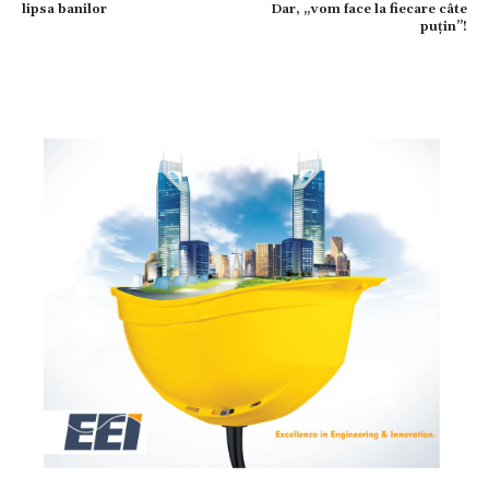
lipsa banilor
Dar, „vom face la fiecare câte
puțin”!