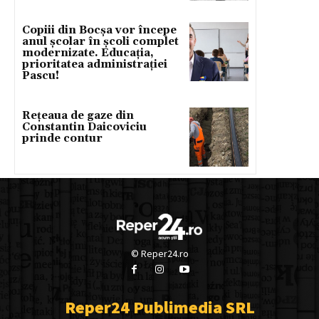
Copiii din Bocșa vor începe
anul școlar în școli complet
modernizate. Educația,
prioritatea administrației
Pascu!
Rețeaua de gaze din
Constantin Daicoviciu
prinde contur
© Reper24.ro
Reper24 Publimedia SRL