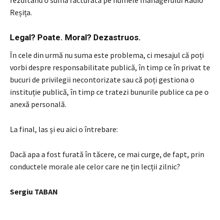
Reșița.
Legal? Poate. Moral? Dezastruos.
În cele din urmă nu suma este problema, ci mesajul că poți
vorbi despre responsabilitate publică, în timp ce în privat te
bucuri de privilegii necontorizate sau că poți gestiona o
instituție publică, în timp ce tratezi bunurile publice ca pe o
anexă personală.
La final, las și eu aici o întrebare:
Dacă apa a fost furată în tăcere, ce mai curge, de fapt, prin
conductele morale ale celor care ne țin lecții zilnic?
Sergiu TABAN