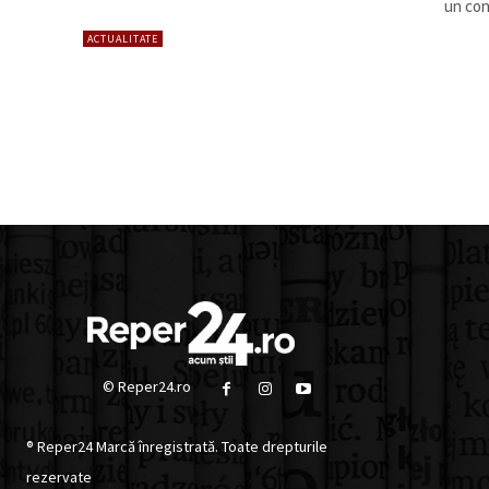
un con
ACTUALITATE
© Reper24.ro
® Reper24 Marcă înregistrată. Toate drepturile
rezervate