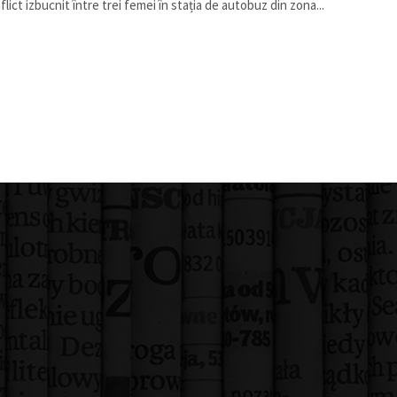
flict izbucnit între trei femei în stația de autobuz din zona...