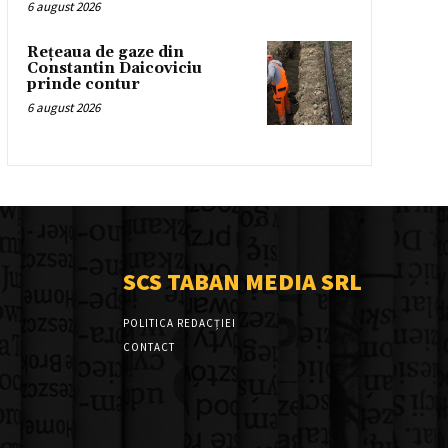
6 august 2026
Rețeaua de gaze din
Constantin Daicoviciu
prinde contur
6 august 2026
SCS TABAN MEDIA SRL
POLITICA REDACȚIEI
CONTACT