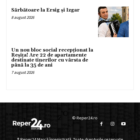
Sărbătoare la Ersig și Izgar
8 august 2026
Un nou bloc social recepționat la
Reșița! Are 22 de apartamente
destinate tinerilor cu vârsta de
până la 35 de ani
7 august 2026
© Reper24.ro
® Reper24 Marcă înregistrată. Toate drepturile rezervate