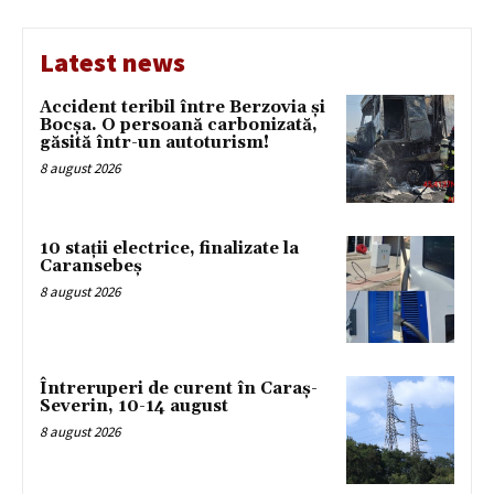
Latest news
Accident teribil între Berzovia și
Bocșa. O persoană carbonizată,
găsită într-un autoturism!
8 august 2026
10 stații electrice, finalizate la
Caransebeș
8 august 2026
Întreruperi de curent în Caraș-
Severin, 10-14 august
8 august 2026