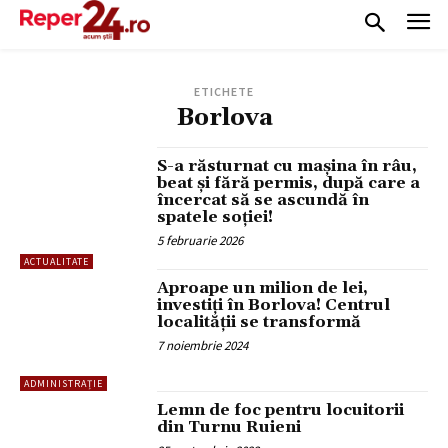
ETICHETE
Borlova
S-a răsturnat cu mașina în râu,
beat și fără permis, după care a
încercat să se ascundă în
spatele soției!
5 februarie 2026
ACTUALITATE
Aproape un milion de lei,
investiți în Borlova! Centrul
localității se transformă
7 noiembrie 2024
ADMINISTRAȚIE
Lemn de foc pentru locuitorii
din Turnu Ruieni