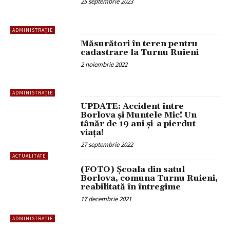
25 septembrie 2023
ADMINISTRAȚIE
Măsurători în teren pentru
cadastrare la Turnu Ruieni
2 noiembrie 2022
ADMINISTRAȚIE
UPDATE: Accident între
Borlova și Muntele Mic! Un
tânăr de 19 ani și-a pierdut
viața!
27 septembrie 2022
ACTUALITATE
(FOTO) Școala din satul
Borlova, comuna Turnu Ruieni,
reabilitată în întregime
17 decembrie 2021
ADMINISTRAȚIE