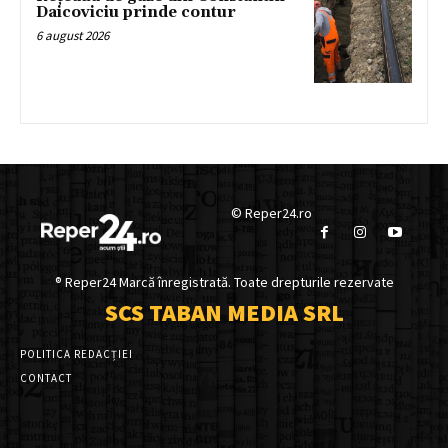
Daicoviciu prinde contur
6 august 2026
© Reper24.ro
® Reper24 Marcă înregistrată. Toate drepturile rezervate
SCS TABAN MEDIA SRL
POLITICA REDACȚIEI
CONTACT