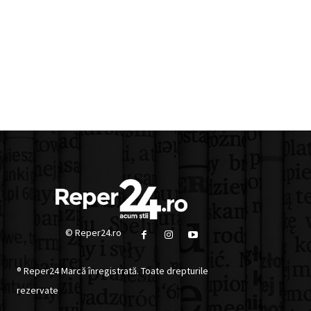
© Reper24.ro
® Reper24 Marcă înregistrată. Toate drepturile
rezervate