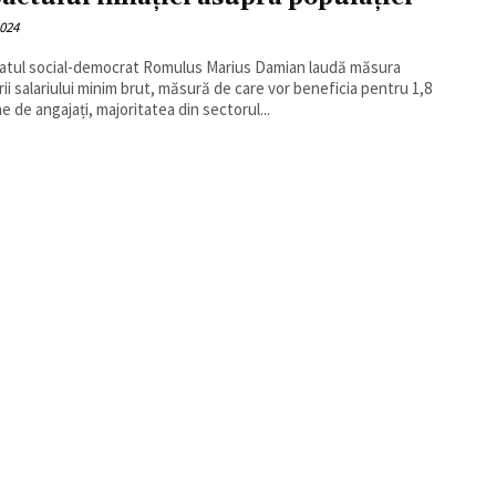
2024
tul social-democrat Romulus Marius Damian laudă măsura
rii salariului minim brut, măsură de care vor beneficia pentru 1,8
ne de angajați, majoritatea din sectorul...