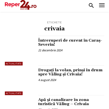
ETICHETE
crivaia
Întreruperi de curent în Caraș-
Severin!
21 decembrie 2024
ACTUALITATE
Drogați la volan, prinși în drum
spre Văliug și Crivaia!
4 august 2024
ACTUALITATE
Apă și canalizare în zona
turistică Văliug – Crivaia