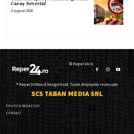
Caraș-Severin!
5 august 2026
© Reper24.ro
® Reper24 Marcă înregistrată. Toate drepturile rezervate
SCS TABAN MEDIA SRL
POLITICA REDACȚIEI
CONTACT