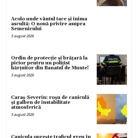
Acolo unde vântul tace și inima
ascultă: O nouă privire asupra
Semenicului
5 august 2026
Ordin de protecție și brățară la
picior pentru un polițist
hărțuitor din Banatul de Munte!
5 august 2026
Caraș-Severin: roșu de caniculă
și galben de instabilitate
atmosferică
5 august 2026
Canicula oprește traficul greu în