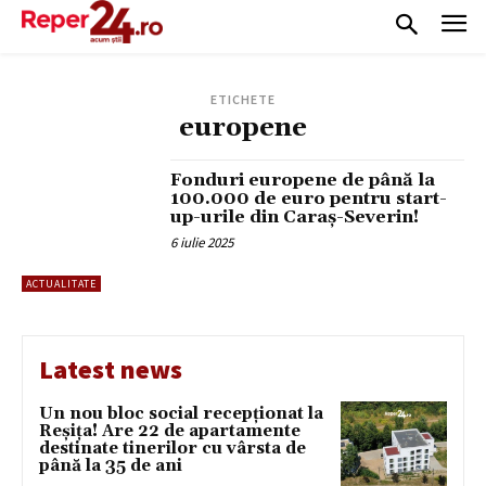
ETICHETE
europene
Fonduri europene de până la
100.000 de euro pentru start-
up-urile din Caraș-Severin!
6 iulie 2025
ACTUALITATE
Latest news
Un nou bloc social recepționat la
Reșița! Are 22 de apartamente
destinate tinerilor cu vârsta de
până la 35 de ani