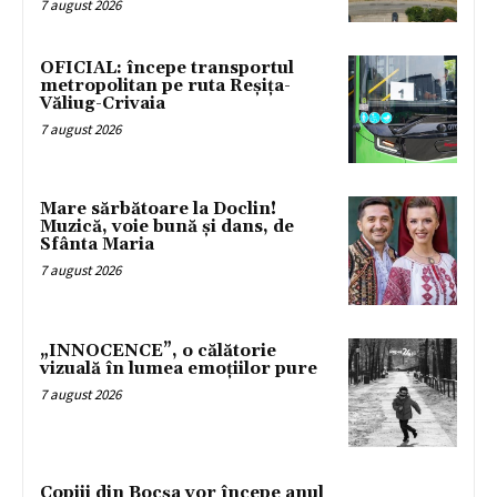
7 august 2026
OFICIAL: începe transportul
metropolitan pe ruta Reșița-
Văliug-Crivaia
7 august 2026
Mare sărbătoare la Doclin!
Muzică, voie bună și dans, de
Sfânta Maria
7 august 2026
„INNOCENCE”, o călătorie
vizuală în lumea emoțiilor pure
7 august 2026
Copiii din Bocșa vor începe anul