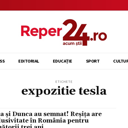
SS
EDITORIAL
EDUCAȚIE
SPORT
CULTU
ETICHETE
expozitie tesla
a și Dunca au semnat! Reșița are
lusivitate în România pentru
ătorii trei ani