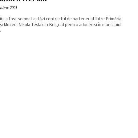
mbrie 2021
ița a fost semnat astăzi contractul de parteneriat între Primăria
 și Muzeul Nikola Tesla din Belgrad pentru aducerea în municipiul
.