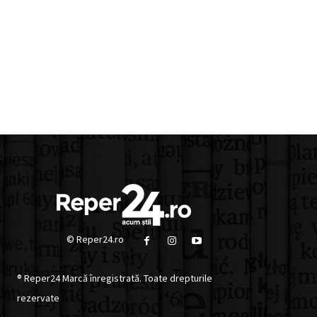
© Reper24.ro
® Reper24 Marcă înregistrată. Toate drepturile
rezervate