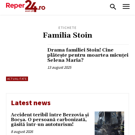
ETICHETE
Familia Stoin
Drama familiei Stoin! Cine
plătește pentru moartea micuței
Selena Maria?
13 august 2025
ACTUALITATE
Latest news
Accident teribil între Berzovia și
Bocșa. O persoană carbonizată,
găsită într-un autoturism!
8 august 2026