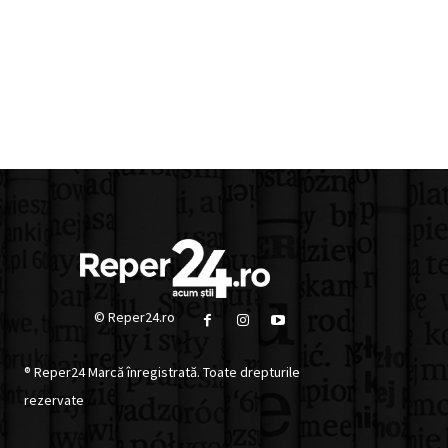
© Reper24.ro
® Reper24 Marcă înregistrată. Toate drepturile
rezervate