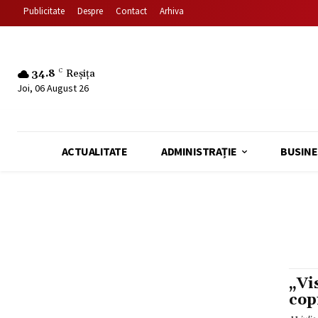
Publicitate
Despre
Contact
Arhiva
34.8
C
Reșița
Joi, 06 August 26
ACTUALITATE
ADMINISTRAȚIE
BUSINE
„Vi
cop