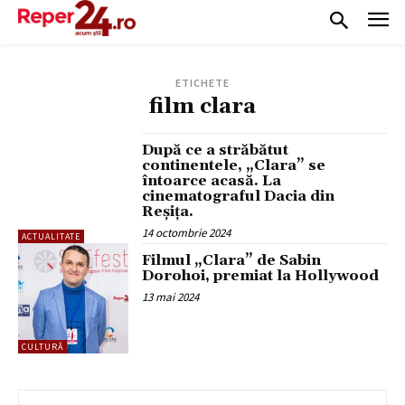
ETICHETE
film clara
După ce a străbătut
continentele, „Clara” se
întoarce acasă. La
cinematograful Dacia din
Reșița.
14 octombrie 2024
ACTUALITATE
Filmul „Clara” de Sabin
Dorohoi, premiat la Hollywood
13 mai 2024
CULTURĂ