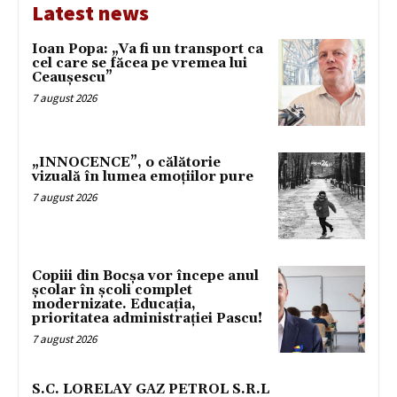
Latest news
Ioan Popa: „Va fi un transport ca
cel care se făcea pe vremea lui
Ceaușescu”
7 august 2026
„INNOCENCE”, o călătorie
vizuală în lumea emoțiilor pure
7 august 2026
Copiii din Bocșa vor începe anul
școlar în școli complet
modernizate. Educația,
prioritatea administrației Pascu!
7 august 2026
S.C. LORELAY GAZ PETROL S.R.L