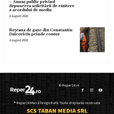
– Anunț public privind
depunerea solicitării de emitere
a acordului de mediu
6 august 2026
Rețeaua de gaze din Constantin
Daicoviciu prinde contur
6 august 2026
© Reper24.ro
® Reper24 Marcă înregistrată. Toate drepturile rezervate
SCS TABAN MEDIA SRL