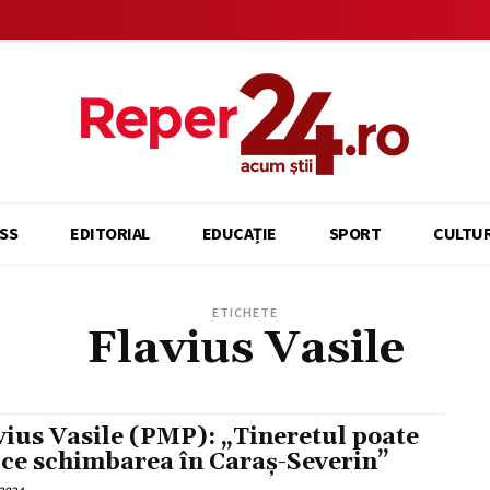
SS
EDITORIAL
EDUCAȚIE
SPORT
CULTU
ETICHETE
Flavius Vasile
vius Vasile (PMP): „Tineretul poate
ce schimbarea în Caraș-Severin”