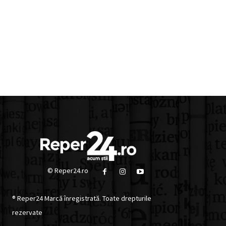
© Reper24.ro
® Reper24 Marcă înregistrată. Toate drepturile
rezervate