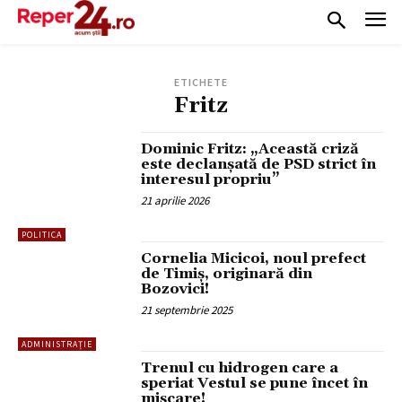
ETICHETE
Fritz
Dominic Fritz: „Această criză
este declanșată de PSD strict în
interesul propriu”
21 aprilie 2026
POLITICA
Cornelia Micicoi, noul prefect
de Timiș, originară din
Bozovici!
21 septembrie 2025
ADMINISTRAȚIE
Trenul cu hidrogen care a
speriat Vestul se pune încet în
mișcare!