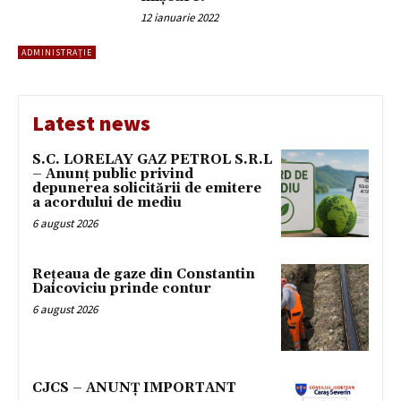
12 ianuarie 2022
ADMINISTRAȚIE
Latest news
S.C. LORELAY GAZ PETROL S.R.L
– Anunț public privind
depunerea solicitării de emitere
a acordului de mediu
6 august 2026
Rețeaua de gaze din Constantin
Daicoviciu prinde contur
6 august 2026
CJCS – ANUNȚ IMPORTANT