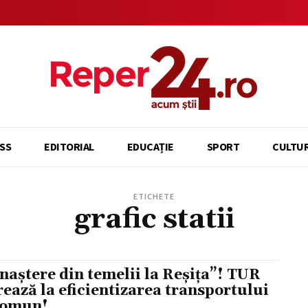
SS
EDITORIAL
EDUCAȚIE
SPORT
CULTU
ETICHETE
grafic statii
naștere din temelii la Reșița”! TUR
rează la eficientizarea transportului
comun!