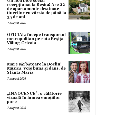
Un nou bloc social
recepționat la Reșița! Are 22
de apartamente destinate
tinerilor cu vârsta de până la
35 de ani
7 august 2026
OFICIAL: începe transportul
metropolitan pe ruta Reșița-
Văliug-Crivaia
7 august 2026
Mare sărbătoare la Doclin!
Muzică, voie bună și dans, de
Sfânta Maria
7 august 2026
„INNOCENCE”, o călătorie
vizuală în lumea emoțiilor
pure
7 august 2026