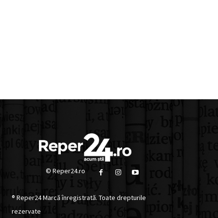
© Reper24.ro
® Reper24 Marcă înregistrată. Toate drepturile
rezervate