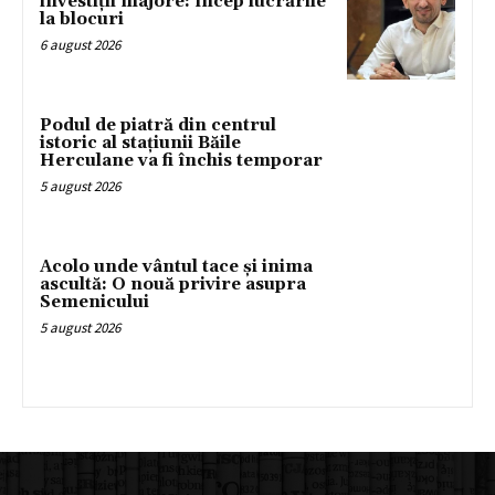
investiții majore: încep lucrările
la blocuri
6 august 2026
Podul de piatră din centrul
istoric al stațiunii Băile
Herculane va fi închis temporar
5 august 2026
Acolo unde vântul tace și inima
ascultă: O nouă privire asupra
Semenicului
5 august 2026