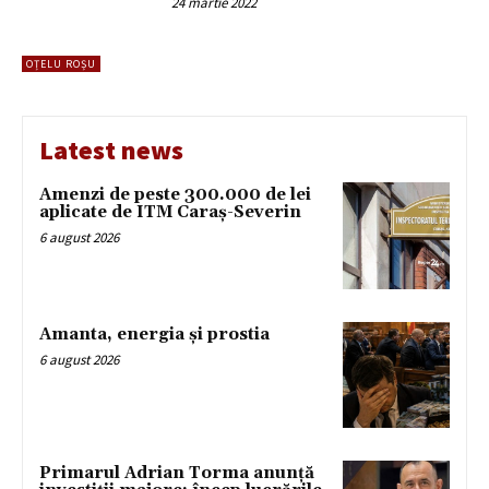
24 martie 2022
OȚELU ROȘU
Latest news
Amenzi de peste 300.000 de lei
aplicate de ITM Caraș-Severin
6 august 2026
Amanta, energia și prostia
6 august 2026
Primarul Adrian Torma anunță