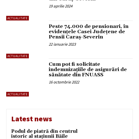
19 aprilie 2024
ACTUALITATE
Peste 74.000 de pensionari, în
evidențele Casei Judeţene de
Pensii Caraş-Severin
22 ianuarie 2023
ACTUALITATE
Cum pot fi solicitate
indemnizațiile de asigurări de
sănătate din FNUASS
16 octombrie 2022
ACTUALITATE
Latest news
Podul de piatră din centrul
istoric al stațiunii Băile