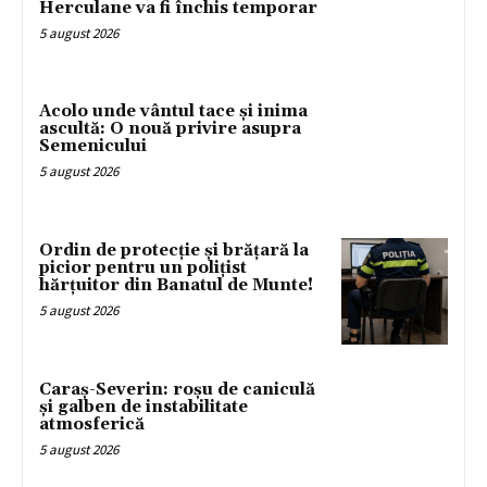
Herculane va fi închis temporar
5 august 2026
Acolo unde vântul tace și inima
ascultă: O nouă privire asupra
Semenicului
5 august 2026
Ordin de protecție și brățară la
picior pentru un polițist
hărțuitor din Banatul de Munte!
5 august 2026
Caraș-Severin: roșu de caniculă
și galben de instabilitate
atmosferică
5 august 2026