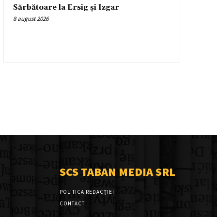
Sărbătoare la Ersig și Izgar
8 august 2026
SCS TABAN MEDIA SRL
POLITICA REDACȚIEI
CONTACT