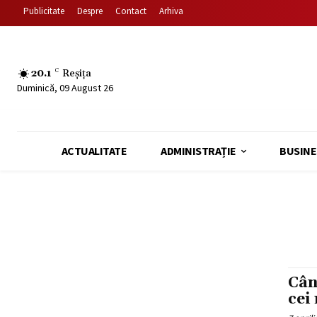
Publicitate
Despre
Contact
Arhiva
20.1
C
Reșița
Duminică, 09 August 26
ACTUALITATE
ADMINISTRAȚIE
BUSINE
Cân
cei