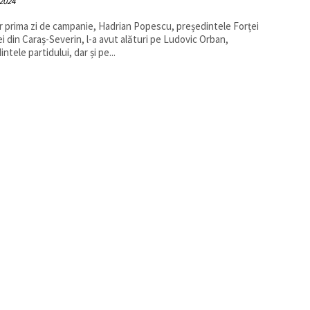
2024
ar prima zi de campanie, Hadrian Popescu, președintele Forței
i din Caraș-Severin, l-a avut alături pe Ludovic Orban,
ntele partidului, dar și pe...