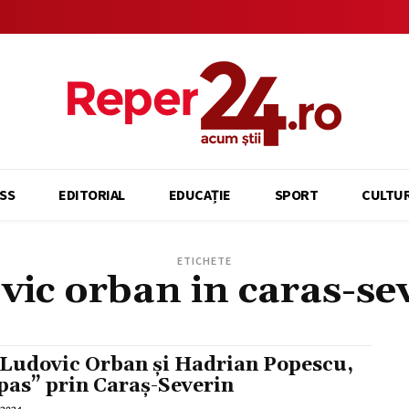
SS
EDITORIAL
EDUCAȚIE
SPORT
CULTU
ETICHETE
vic orban in caras-se
 Ludovic Orban și Hadrian Popescu,
 pas” prin Caraș-Severin