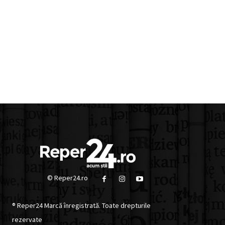
© Reper24.ro
® Reper24 Marcă înregistrată. Toate drepturile
rezervate