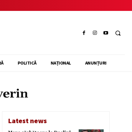
RĂ
POLITICĂ
NAȚIONAL
ANUNȚURI
verin
Latest news