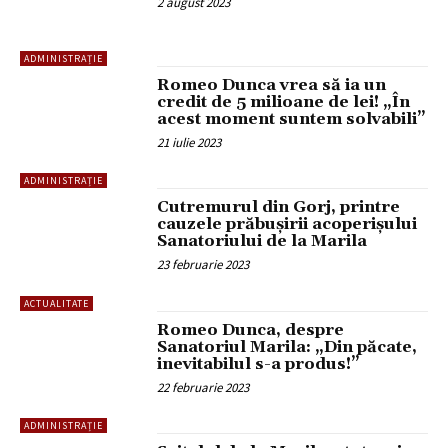
2 august 2023
ADMINISTRAȚIE
Romeo Dunca vrea să ia un
credit de 5 milioane de lei! „În
acest moment suntem solvabili”
21 iulie 2023
ADMINISTRAȚIE
Cutremurul din Gorj, printre
cauzele prăbușirii acoperișului
Sanatoriului de la Marila
23 februarie 2023
ACTUALITATE
Romeo Dunca, despre
Sanatoriul Marila: „Din păcate,
inevitabilul s-a produs!”
22 februarie 2023
ADMINISTRAȚIE