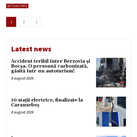
ACTUALITATE
1
2
Latest news
Accident teribil între Berzovia și
Bocșa. O persoană carbonizată,
găsită într-un autoturism!
8 august 2026
10 stații electrice, finalizate la
Caransebeș
8 august 2026