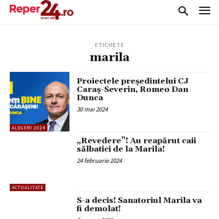
ETICHETE
marila
Proiectele președintelui CJ
Caraș-Severin, Romeo Dan
Dunca
30 mai 2024
ALEGERI 2024
„Revedere”! Au reapărut caii
sălbatici de la Marila!
24 februarie 2024
ACTUALITATE
S-a decis! Sanatoriul Marila va
fi demolat!