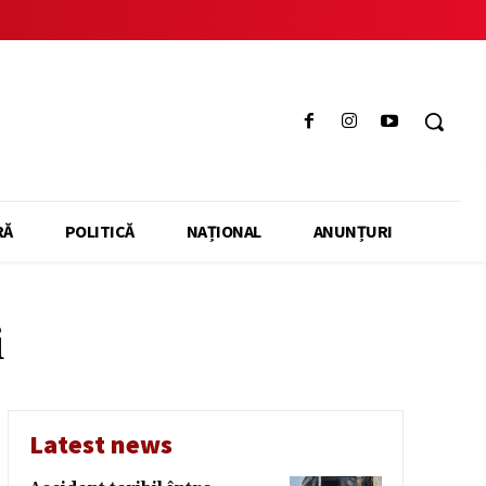
RĂ
POLITICĂ
NAȚIONAL
ANUNȚURI
i
Latest news