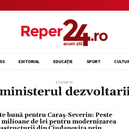
SS
EDITORIAL
EDUCAȚIE
SPORT
CULTU
ETICHETE
ministerul dezvoltari
te bună pentru Caraș-Severin: Peste
5 milioane de lei pentru modernizarea
rastructurii din Ciudanovița prin