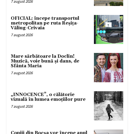
7 august 2026
OFICIAL: începe transportul
metropolitan pe ruta Reșița-
Văliug-Crivaia
7 august 2026
Mare sărbătoare la Doclin!
Muzică, voie bună și dans, de
Sfânta Maria
7 august 2026
„INNOCENCE”, o călătorie
vizuală în lumea emoțiilor pure
7 august 2026
Copiii din Bocșa vor începe anul