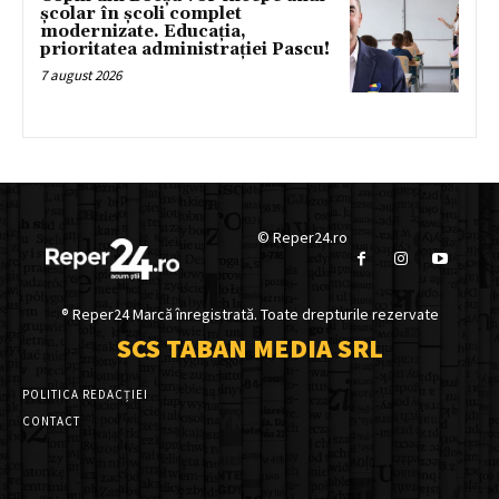
școlar în școli complet
modernizate. Educația,
prioritatea administrației Pascu!
7 august 2026
© Reper24.ro
® Reper24 Marcă înregistrată. Toate drepturile rezervate
SCS TABAN MEDIA SRL
POLITICA REDACȚIEI
CONTACT