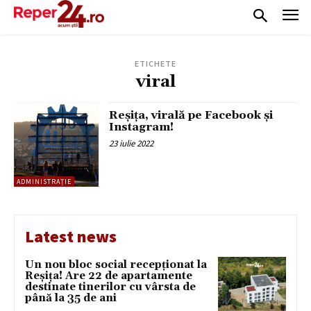
ETICHETE
viral
Reșița, virală pe Facebook și
Instagram!
23 iulie 2022
ADMINISTRAȚIE
Latest news
Un nou bloc social recepționat la
Reșița! Are 22 de apartamente
destinate tinerilor cu vârsta de
până la 35 de ani