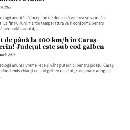
ie 2022
ologii anunță că începând de duminică vremea se va încălzi
t. La finalul lunii martie temperatura va fi conformă pentru
ă perioadă a anului,...
t de până la 100 km/h în Caraș-
erin! Județul este sub cod galben
brie 2021
ologii anunță vreme rece și vânt puternic, pentru județul Caraș-
n fiind emis chiar și un cod galben de vânt, care poate atinge la
.