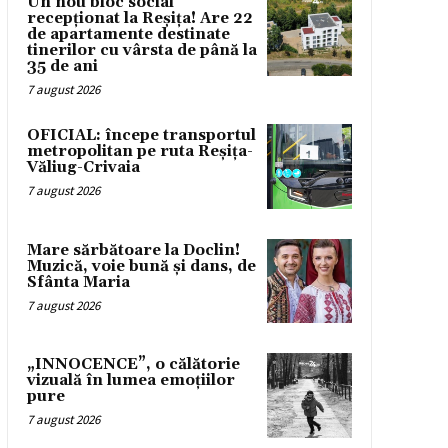
Un nou bloc social
recepționat la Reșița! Are 22
de apartamente destinate
tinerilor cu vârsta de până la
35 de ani
7 august 2026
OFICIAL: începe transportul
metropolitan pe ruta Reșița-
Văliug-Crivaia
7 august 2026
Mare sărbătoare la Doclin!
Muzică, voie bună și dans, de
Sfânta Maria
7 august 2026
„INNOCENCE”, o călătorie
vizuală în lumea emoțiilor
pure
7 august 2026