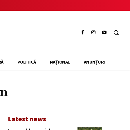
RĂ
POLITICĂ
NAȚIONAL
ANUNȚURI
in
Latest news