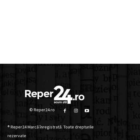
© Reper24.ro
® Reper24 Marcă înregistrată. Toate drepturile
rezervate