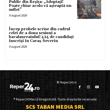
Public din Reșița: „Adoptați!
Poate chiar acolo vă așteaptă un
suflet”
9 august 2026
Încep probele scrise din cadrul
celei de-a doua sesiuni a
bacalaureatului! 424 de candidați
înscriși în Caraș-Severin
9 august 2026
© Reper24.ro
® Reper24 Marcă înregistrată. Toate drepturile rezervate
SCS TABAN MEDIA SRL