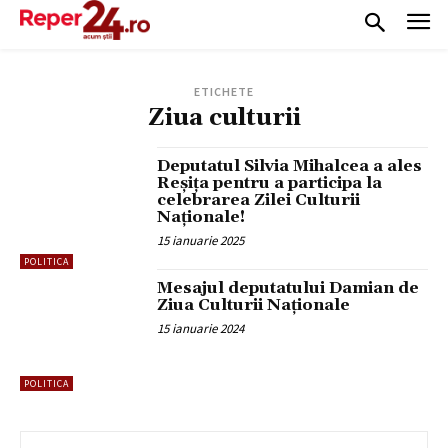
ETICHETE
Ziua culturii
Deputatul Silvia Mihalcea a ales
Reșița pentru a participa la
celebrarea Zilei Culturii
Naționale!
15 ianuarie 2025
POLITICA
Mesajul deputatului Damian de
Ziua Culturii Naționale
15 ianuarie 2024
POLITICA