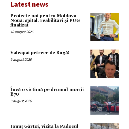
Latest news
Proiecte noi pentru Moldova
Nouă: spital, reabilitări și PUG
finalizat
10 august 2026
Valeapai petrece de Rugă!
9 august 2026
Încă o victimă pe drumul morții
E70
9 august 2026
Ionuț Gârtoi, vizită la Padocul