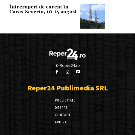
Întreruperi de curent în
Caraș-Severin, 10-14 august
© Reper24.ro
Reper24 Publimedia SRL
PUBLICITATE
DESPRE
CONTACT
ARHIVA