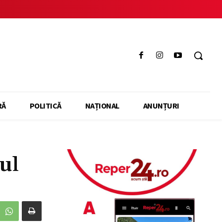
RĂ
POLITICĂ
NAȚIONAL
ANUNȚURI
ul