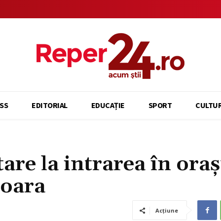
SS
EDITORIAL
EDUCAȚIE
SPORT
CULTU
are la intrarea în oraș
șoara
Acțiune