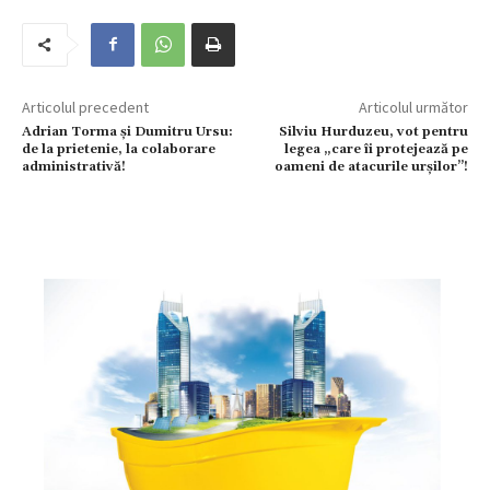
Articolul precedent
Articolul următor
Adrian Torma și Dumitru Ursu:
Silviu Hurduzeu, vot pentru
de la prietenie, la colaborare
legea „care îi protejează pe
administrativă!
oameni de atacurile urşilor”!