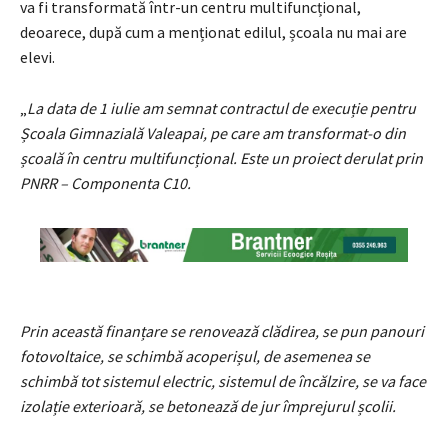
va fi transformată într-un centru multifuncțional,
deoarece, după cum a menționat edilul, școala nu mai are
elevi.
„
La data de 1 iulie am semnat contractul de execuție pentru
Școala Gimnazială Valeapai, pe care am transformat-o din
școală în centru multifuncțional. Este un proiect derulat prin
PNRR – Componenta C10.
Prin această finanțare se renovează clădirea, se pun panouri
fotovoltaice, se schimbă acoperișul, de asemenea se
schimbă tot sistemul electric, sistemul de încălzire, se va face
izolație exterioară, se betonează de jur împrejurul școlii.