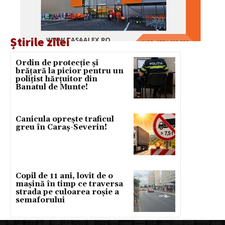
Știrile zilei
Ordin de protecție și
brățară la picior pentru un
polițist hărțuitor din
Banatul de Munte!
Canicula oprește traficul
greu în Caraș-Severin!
Copil de 11 ani, lovit de o
mașină în timp ce traversa
strada pe culoarea roșie a
semaforului