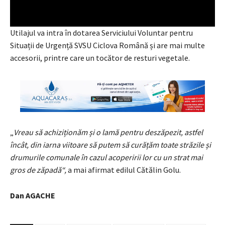
Utilajul va intra în dotarea Serviciului Voluntar pentru
Situații de Urgență SVSU Ciclova Română și are mai multe
accesorii, printre care un tocător de resturi vegetale.
„
Vreau să achiziționăm și o lamă pentru deszăpezit, astfel
încât, din iarna viitoare să putem să curățăm toate străzile și
drumurile comunale în cazul acoperirii lor cu un strat mai
gros de zăpadă“,
a mai afirmat edilul Cătălin Golu.
Dan AGACHE